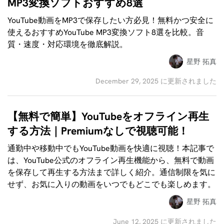
MP3変換ソフトおすすめ8選
YouTube動画をMP3で保存したい方必見！無料かつ安全に
使えるおすすめYouTube MP3変換ソフト8選を比較。音
質・速度・対応環境を徹底解説。
星野 拓真
December 29, 2025 に更新されました
【無料で簡単】YouTubeをオフライン再生
する方法｜Premiumなしで視聴可能！
通勤中や移動中でもYouTube動画を快適に視聴！本記事で
は、YouTube公式のオフライン再生機能から、無料で動画
を保存して再生する方法まで詳しく紹介。通信制限を気に
せず、お気に入りの動画をいつでもどこでも楽しめます。
星野 拓真
June 12, 2025 に更新されました