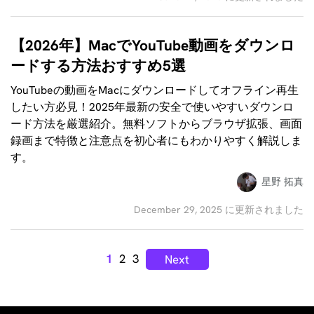
【2026年】MacでYouTube動画をダウンロ
ードする方法おすすめ5選
YouTubeの動画をMacにダウンロードしてオフライン再生
したい方必見！2025年最新の安全で使いやすいダウンロ
ード方法を厳選紹介。無料ソフトからブラウザ拡張、画面
録画まで特徴と注意点を初心者にもわかりやすく解説しま
す。
星野 拓真
December 29, 2025 に更新されました
1
2
3
Next