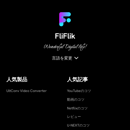
FliFlik
Wonderful Digital life!
言語を変更
人気製品
人気記事
UltConv Video Converter
YouTubeのコツ
動画のコツ
Netflixのコツ
レビュー
U-NEXTのコツ