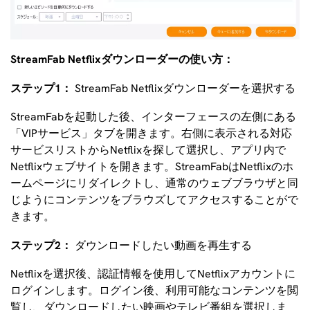
StreamFab Netflixダウンローダーの使い方：
ステップ1：
StreamFab Netflixダウンローダーを選択する
StreamFabを起動した後、インターフェースの左側にある
「VIPサービス」タブを開きます。右側に表示される対応
サービスリストからNetflixを探して選択し、アプリ内で
Netflixウェブサイトを開きます。StreamFabはNetflixのホ
ームページにリダイレクトし、通常のウェブブラウザと同
じようにコンテンツをブラウズしてアクセスすることがで
きます。
ステップ2：
ダウンロードしたい動画を再生する
Netflixを選択後、認証情報を使用してNetflixアカウントに
ログインします。ログイン後、利用可能なコンテンツを閲
覧し、ダウンロードしたい映画やテレビ番組を選択しま