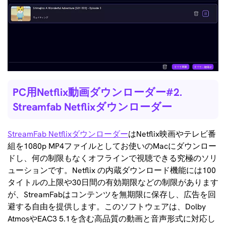
PC用Netflix動画ダウンローダー#2.
Streamfab Netflixダウンローダー
StreamFab Netflixダウンローダー
はNetflix映画やテレビ番
組を1080p MP4ファイルとしてお使いのMacにダウンロー
ドし、何の制限もなくオフラインで視聴できる究極のソリ
ューションです。Netflix の内蔵ダウンロード機能には100
タイトルの上限や30日間の有効期限などの制限があります
が、StreamFabはコンテンツを無期限に保存し、広告を回
避する自由を提供します。このソフトウェアは、Dolby
AtmosやEAC3 5.1を含む高品質の動画と音声形式に対応し