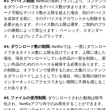
#3. デバイス制限:
Netflixの契約プランにより、コンテンツ
をダウンロードできるデバイス数が決まります。ダウンロ
ード可能なデバイス数が上限を超えた場合、別のデバイス
を追加する前に、そのデバイスをアカウントから削除する
必要があります。デバイス数の上限は通常、ご契約のプラ
ンの種類によって異なります： ベーシック、スタンダー
ド、またはプレミアムプランです。
#4. ダウンロード数の制限:
Netflixでは、一度にダウンロー
ドできるタイトル数に上限を設けています。上限に達した
場合、現在ダウンロードしている作品の一部を削除し、新
しい作品のためのスペースを確保する必要があります。こ
の制限は、オフラインで使用するために大量のコンテンツ
をダウンロードしようとしている場合、特に長期の旅行や
インターネットにアクセスできない期間に不満を感じるこ
とがあります。
#5. ファイルの使用制限:
ダウンロードされた動画は暗号
化され、Netflixアプリ内でのみ再生することができます。
つまり、ダウンロードしたファイルを他のデバイスに転送