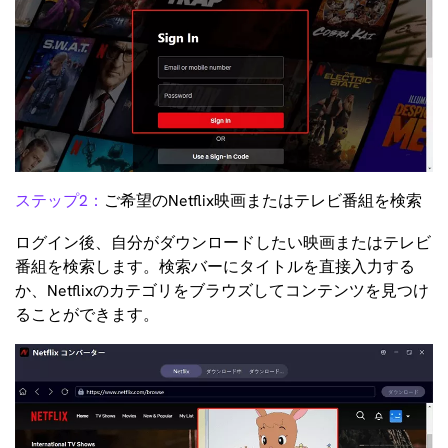
ステップ2：
ご希望のNetflix映画またはテレビ番組を検索
ログイン後、自分がダウンロードしたい映画またはテレビ
番組を検索します。検索バーにタイトルを直接入力する
か、Netflixのカテゴリをブラウズしてコンテンツを見つけ
ることができます。