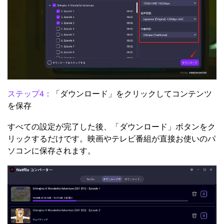
ステップ4：
「ダウンロード」をクリックしてコンテンツ
を保存
すべての設定が完了した後、「ダウンロード」ボタンをク
リックするだけです。映画やテレビ番組が直接お使いのパ
ソコンに保存されます。