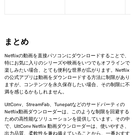
まとめ
Netflixの動画を直接パソコンにダウンロードすることで、
特にお気に入りのシリーズや映画をいつでもオフラインで
楽しみたい場合、とても便利な世界が広がります。Netflix
の公式アプリは動画をダウンロードする方法に制限があり
ますが、コンテンツを永久保存したい場合、その制限に不
満を感じるかもしれません。
UltConv、StreamFab、Tunepatなどのサードパーティの
Netflix動画ダウンローダーは、このような制限を回避する
ための高性能なソリューションを提供しています。その中
で、UltConv Netflix 動画ダウンローダーは、使いやすさ、
出力品質、柔軟性を兼ね備えていることから、一番おすす