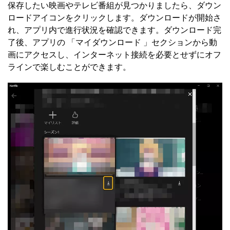
保存したい映画やテレビ番組が見つかりましたら、ダウン
ロードアイコンをクリックします。ダウンロードが開始さ
れ、アプリ内で進行状況を確認できます。ダウンロード完
了後、アプリの 「マイダウンロード 」セクションから動
画にアクセスし、インターネット接続を必要とせずにオフ
ラインで楽しむことができます。