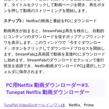
す。タイトルをクリックして動画ページを開き、再生ボタ
ンを押して動画のストリーミングを開始します。
ステップ3：
Netflixの映画と番組をPCにダウンロード
動画再生が始まると、StreamFabは再生を検出し、自動的
にコンテンツのダウンロードを促すポップアップウィンド
ウを表示します。このウィンドウで「今すぐダウンロー
ド」ボタンをクリックしてダウンロードプロセスを開始し
ます。StreamFabは高画質で動画を直接PCにダウンロード
し始めます。StreamFabのダウンロードセクションで進行
状況を追跡でき、Netflix動画ダウンロードPCは選択したフ
ォルダに保存されます。
PC用Netflix 動画ダウンローダー#3.
Tunepat Netflix 動画ダウンローダー
TunePat VideoGoオールインワン
は、Netflix、Prime