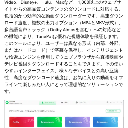
Video、Disney+、Hulu、Maxなど、1,000以上のウェブサ
イトからの高品質コンテンツのダウンロードに対応する、
包括的かつ効率的な動画ダウンローダーです。高速ダウン
ロード速度、複数の出力オプション（MP4とMKV形式）、
多言語音声トラック（Dolby Atmosを含む）への対応など
の機能により、TunePatは優れた視聴体験を保証します。
このツールにより、ユーザーは異なる形式（内部、外部、
またはハードコード）で字幕を保存し、インテリジェント
な検索エンジンを使用してウェブブラウザから直接映画や
テレビ番組をダウンロードすることもできます。その使い
やすいインターフェイス、様々なデバイスとの高い互換
性、高度なダウンロード速度は、お気に入りの動画をオフ
ラインで楽しみたい人にとって理想的なソリューションで
す。