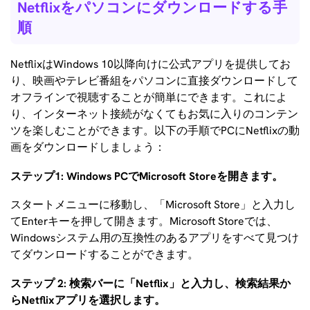
Netflixをパソコンにダウンロードする手
順
NetflixはWindows 10以降向けに公式アプリを提供してお
り、映画やテレビ番組をパソコンに直接ダウンロードして
オフラインで視聴することが簡単にできます。これによ
り、インターネット接続がなくてもお気に入りのコンテン
ツを楽しむことができます。以下の手順でPCにNetflixの動
画をダウンロードしましょう：
ステップ1: Windows PCでMicrosoft Storeを開きます。
スタートメニューに移動し、「Microsoft Store」と入力し
てEnterキーを押して開きます。Microsoft Storeでは、
Windowsシステム用の互換性のあるアプリをすべて見つけ
てダウンロードすることができます。
ステップ 2: 検索バーに「Netflix」と入力し、検索結果か
らNetflixアプリを選択します。