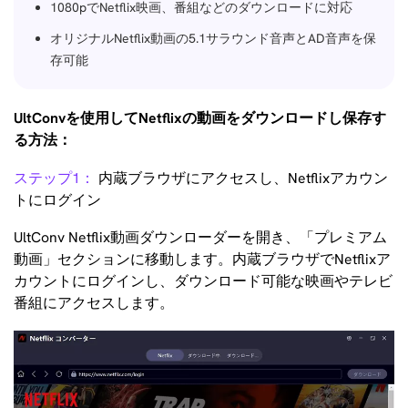
1080pでNetflix映画、番組などのダウンロードに対応
オリジナルNetflix動画の5.1サラウンド音声とAD音声を保
存可能
UltConvを使用してNetflixの動画をダウンロードし保存す
る方法：
ステップ1：
内蔵ブラウザにアクセスし、Netflixアカウン
トにログイン
UltConv Netflix動画ダウンローダーを開き、「プレミアム
動画」セクションに移動します。内蔵ブラウザでNetflixア
カウントにログインし、ダウンロード可能な映画やテレビ
番組にアクセスします。