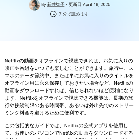
By
新井智子
· 更新日 April 18, 2025
7 分で読めます
Netflixの動画をオフラインで視聴できれば、お気に入りの
映画や番組をいつでも楽しむことができます。旅行中、ス
マホのデータ節約中、または単にお気に入りのタイトルを
オフライン用に永久保存しておきたい場合など、Netflixの
動画をダウンロードすれば、信じられないほど便利になり
ます。Netflixをオフラインで視聴できる機能は、長期の旅
行や接続制限のある時間帯、あるいは外出先でのストリー
ミング料金を避けるために便利です。
この包括的なガイドでは、Netflixの公式アプリを使用し
て、お使いのパソコンでNetflixの動画をダウンロードする