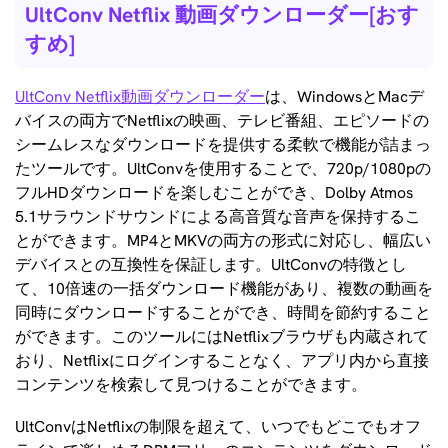
UltConv Netflix 動画ダウンローダー[おす
すめ]
UltConv Netflix動画ダウンローダー
は、WindowsとMacデ
バイスの両方でNetflixの映画、テレビ番組、エピソードの
シームレスなダウンロードを提供する柔軟で機能が詰まっ
たツールです。UltConvを使用することで、720p/1080pの
フルHDダウンロードを楽しむことができ、Dolby Atmos
5.1サラウンドサウンドによる高音質な音声を保持するこ
とができます。MP4とMKVの両方の形式に対応し、幅広い
デバイスとの互換性を保証します。UltConvの特徴とし
て、10倍速の一括ダウンロード機能があり、複数の動画を
同時にダウンロードすることができ、時間を節約すること
ができます。このツールにはNetflixブラウザも内蔵されて
おり、Netflixにログインすることなく、アプリ内から直接
コンテンツを検索して見つけることができます。
UltConvはNetflixの制限を超えて、いつでもどこでもオフ